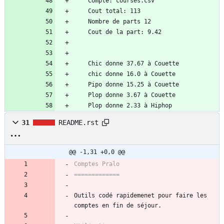
    Plop donne 2.33 à Hiphop
31
README.rst
@@ -1,31 +0,0 @@
Comptes Pralo
=============
Outils codé rapidemenet pour faire les 
comptes en fin de séjour.