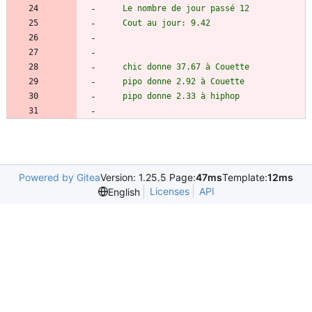
Powered by Gitea
Version: 1.25.5 Page:
47ms
Template:
12ms
Licenses
API
English