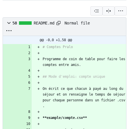
Normal file
58
README.md
@@ -0,0 +1,58 @@
Programme de coin de table pour faire les 
On écrit ce que chacun à payé au long du 
séjour et on renseigne le temps de séjour 
pour chaque personne dans un fichier .csv 
**example/compte.csv
**